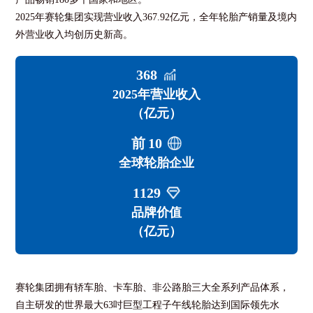
2025年赛轮集团实现营业收入367.92亿元，全年轮胎产销量及境内
外营业收入均创历史新高。
368
2025年营业收入
（亿元）
前
10
全球轮胎企业
1129
品牌价值
（亿元）
赛轮集团拥有轿车胎、卡车胎、非公路胎三大全系列产品体系，
自主研发的世界最大63吋巨型工程子午线轮胎达到国际领先水