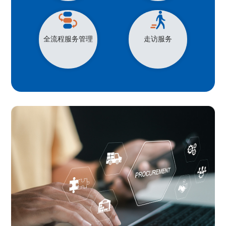
全流程服务管理
走访服务