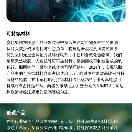
可持续材料
赛轮集团在轮胎产品开发过程中持续关注对生物多样性的影响，
从源头减少资源消耗与生态负荷，构建起全流程溯源管控体系，
优先采用无重金属配方及环保助剂，不使用含氟化合物等。我们
采用天然橡胶、人造丝等可再生材料，采购回收再制造生成的氧
化锌、胎圈钢丝、聚酯帘线作为可循环材料，2024年，实现轮胎
产品中的可持续材料含量占比达31.8%，同时发布两款高比例可持
续材料轮胎：乘用车轮胎可持续材料占比达75%；卡客车轮胎可
持续材料占比达80%。两者的滚动阻力系数分别为6.0和3.8，均达
到欧盟标签法规定的最高等级A级。
低碳产品
作为行业绿色产品研发的先行者，我们持续深耕绿色材料应用、
绿色工艺设计及资源综合利用等领域，持续探索减少能源消耗、