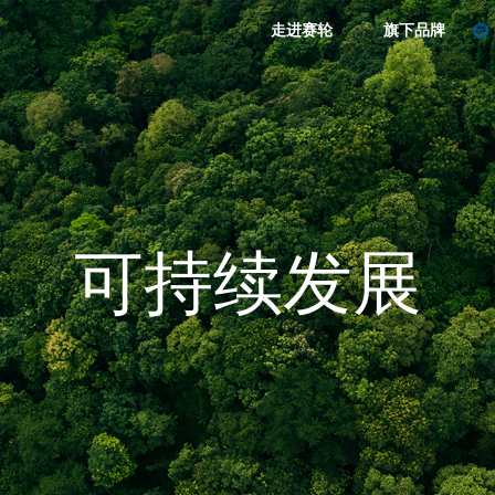
走进赛轮
旗下品牌
可持续发展