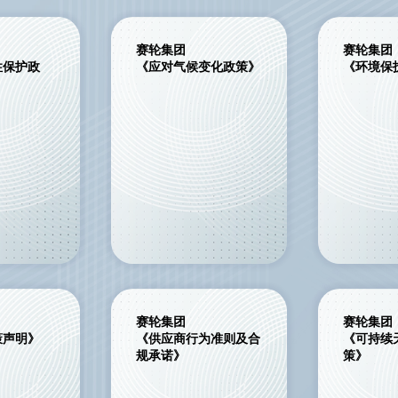
赛轮集团
赛轮集团
性保护政
《应对气候变化政策》
《环境保
赛轮集团
赛轮集团
策声明》
《供应商行为准则及合
《可持续
规承诺》
策》