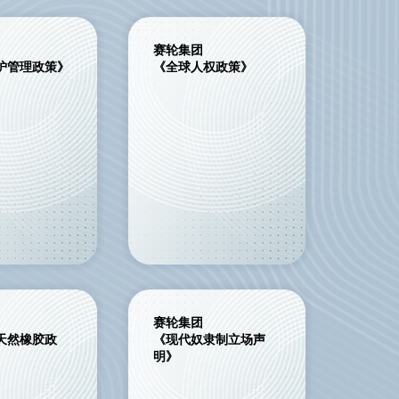
赛轮集团
护管理政策》
《全球人权政策》
赛轮集团
天然橡胶政
《现代奴隶制立场声
明》