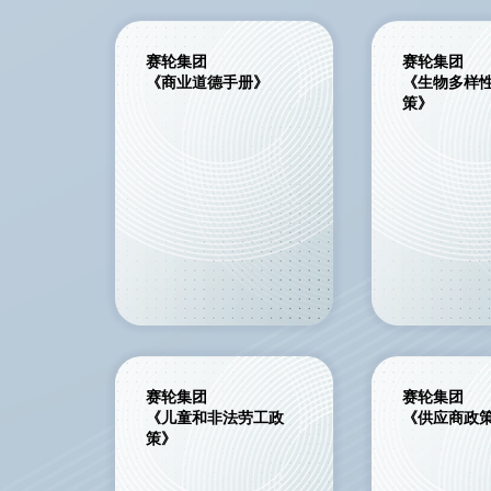
赛轮集团
赛轮集团
《商业道德手册》
《生物多样
策》
赛轮集团
赛轮集团
《儿童和非法劳工政
《供应商政
策》