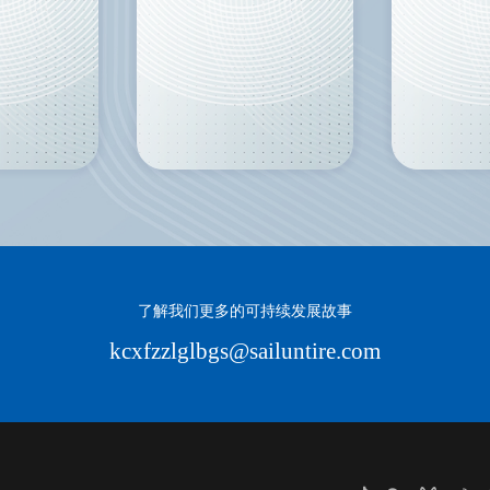
了解我们更多的可持续发展故事
kcxfzzlglbgs@sailuntire.com