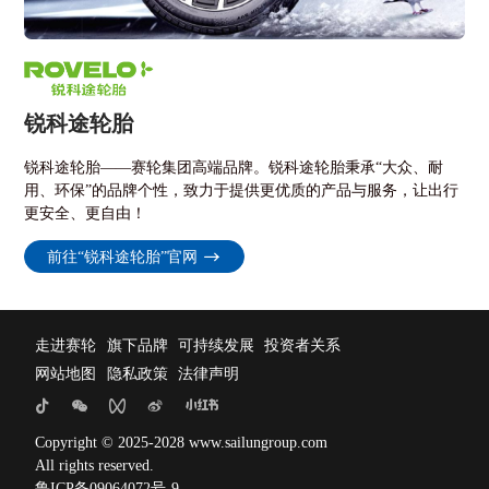
锐科途轮胎
锐科途轮胎——赛轮集团高端品牌。锐科途轮胎秉承“大众、耐
用、环保”的品牌个性，致力于提供更优质的产品与服务，让出行
更安全、更自由！
前往“锐科途轮胎”官网
走进赛轮
旗下品牌
可持续发展
投资者关系
网站地图
隐私政策
法律声明
Copyright © 2025-2028 www.sailungroup.com
All rights reserved.
鲁ICP备09064072号-9