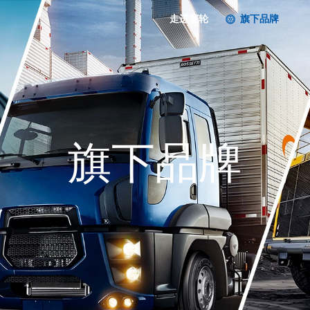
走进赛轮
旗下品牌
旗下品牌